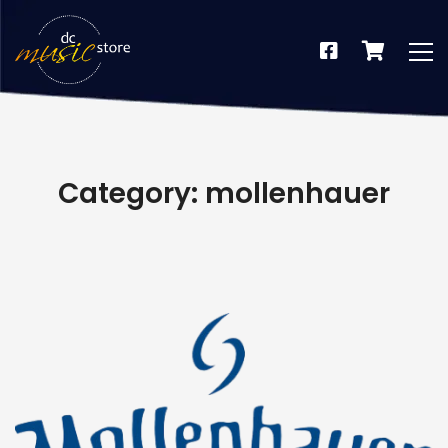
Category: mollenhauer
dus