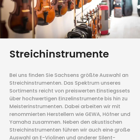
eit
odus
Streichinstrumente
Bei uns finden Sie Sachsens größte Auswahl an
Streichinstrumenten. Das Spektrum unseres
dus
Sortiments reicht von preiswerten Einstiegssets
über hochwertigen Einzelinstrumente bis hin zu
Meisterinstrumenten. Dabei arbeiten wir mit
renommierten Herstellern wie GEWA, Höfner und
Yamaha zusammen. Neben den akustischen
Streichinstrumenten führen wir auch eine große
Auswahl an E-Violinen und anderer Silent-