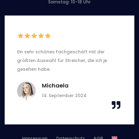
Samstag: 10-18 Uhr
Ein sehr schönes Fachgeschäft mit der
größten Auswahl für Streicher, die ich je
gesehen habe.
Michaela
14. September 2024
Impressum
Datenschutz
AGB