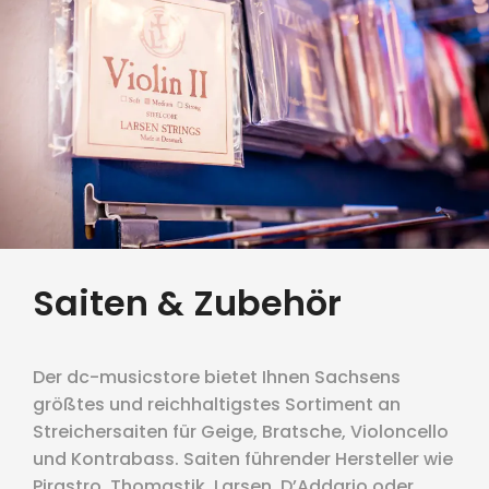
Saiten & Zubehör
Der dc-musicstore bietet Ihnen Sachsens
größtes und reichhaltigstes Sortiment an
Streichersaiten für Geige, Bratsche, Violoncello
und Kontrabass. Saiten führender Hersteller wie
Pirastro, Thomastik, Larsen, D’Addario oder