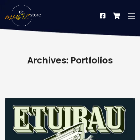
Archives: Portfolios
dus