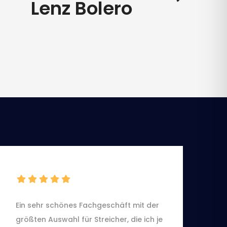
Lenz Bolero
Ein sehr schönes Fachgeschäft mit der
größten Auswahl für Streicher, die ich je