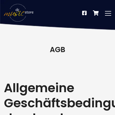
AGB
Allgemeine
Geschäftsbeding
dus