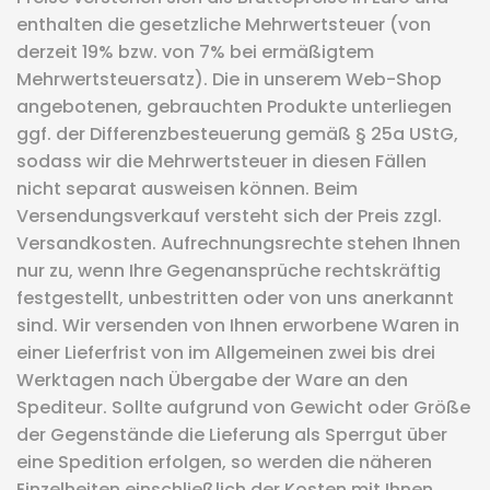
enthalten die gesetzliche Mehrwertsteuer (von
derzeit 19% bzw. von 7% bei ermäßigtem
Mehrwertsteuersatz). Die in unserem Web-Shop
angebotenen, gebrauchten Produkte unterliegen
ggf. der Differenzbesteuerung gemäß § 25a UStG,
sodass wir die Mehrwertsteuer in diesen Fällen
nicht separat ausweisen können. Beim
Versendungsverkauf versteht sich der Preis zzgl.
Versandkosten. Aufrechnungsrechte stehen Ihnen
nur zu, wenn Ihre Gegenansprüche rechtskräftig
festgestellt, unbestritten oder von uns anerkannt
sind. Wir versenden von Ihnen erworbene Waren in
einer Lieferfrist von im Allgemeinen zwei bis drei
Werktagen nach Übergabe der Ware an den
Spediteur. Sollte aufgrund von Gewicht oder Größe
der Gegenstände die Lieferung als Sperrgut über
eine Spedition erfolgen, so werden die näheren
Einzelheiten einschließlich der Kosten mit Ihnen