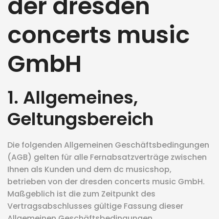
der dresden
eit
concerts music
GmbH
odus
1. Allgemeines,
Geltungsbereich
dus
Die folgenden Allgemeinen Geschäftsbedingungen
(AGB) gelten für alle Fernabsatzverträge zwischen
Ihnen als Kunden und dem dc musicshop,
betrieben von der dresden concerts music GmbH.
Maßgeblich ist die zum Zeitpunkt des
Vertragsabschlusses gültige Fassung dieser
Allgemeinen Geschäftsbedingungen.