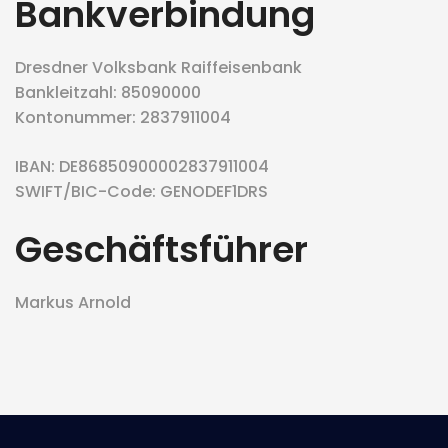
Bankverbindung
Dresdner Volksbank Raiffeisenbank
Bankleitzahl: 85090000
Kontonummer: 2837911004
IBAN: DE86850900002837911004
SWIFT/BIC-Code: GENODEF1DRS
Geschäftsführer
Markus Arnold