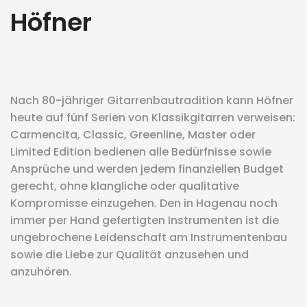
Höfner
eit
odus
Nach 80-jähriger Gitarrenbautradition kann Höfner
heute auf fünf Serien von Klassikgitarren verweisen:
Carmencita, Classic, Greenline, Master oder
Limited Edition bedienen alle Bedürfnisse sowie
Ansprüche und werden jedem finanziellen Budget
gerecht, ohne klangliche oder qualitative
dus
Kompromisse einzugehen. Den in Hagenau noch
immer per Hand gefertigten Instrumenten ist die
ungebrochene Leidenschaft am Instrumentenbau
sowie die Liebe zur Qualität anzusehen und
anzuhören.